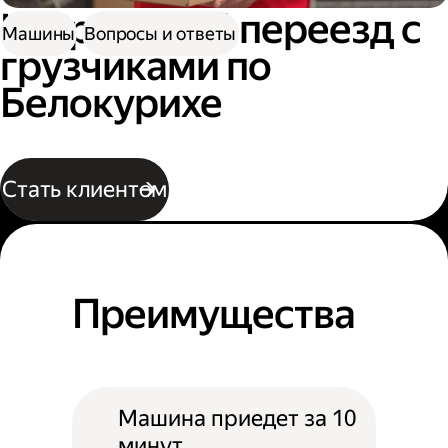
Квартирный переезд с
Машины
Вопросы и ответы
грузчиками по
Белокурихе
Стать клиентом
Преимущества
Машина приедет за 10
минут