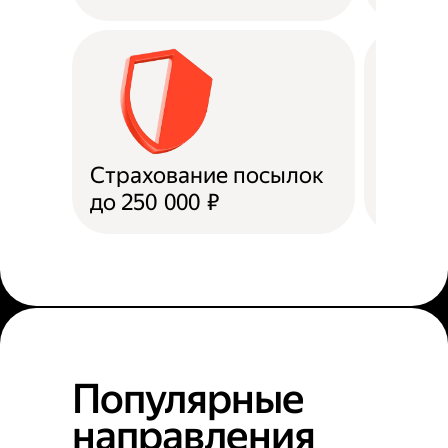
Страхование посылок
Доста
до 250 000 ₽
в пун
Популярные
направления