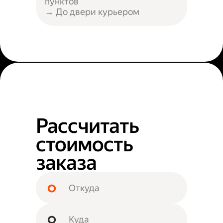
пунктов
→ До двери курьером
Рассчитать
стоимость
заказа