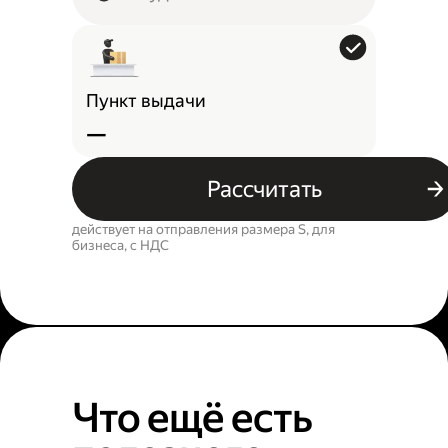
Пункт выдачи
—
Рассчитать
действует на отправления размера S, для
бизнеса, c НДС
Что ещё есть