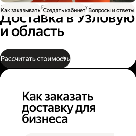
Доставка
По России
В Узловую
Как заказывать
Создать кабинет
Вопросы и ответы
Доставка в Узловую
и область
Рассчитать стоимость
Как заказать
доставку для
бизнеса