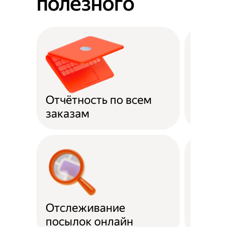
полезного
Отчётность по всем
Оплат
заказам
Отслеживание
Подде
посылок онлайн