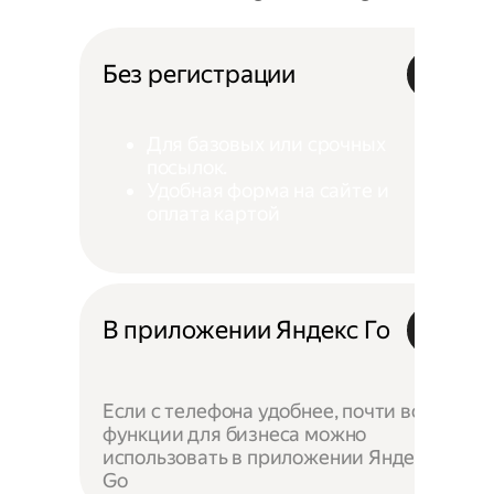
Без регистрации
Для базовых или срочных
посылок.
Удобная форма на сайте и
оплата картой
В приложении Яндекс Го
Если с телефона удобнее, почти все
функции для бизнеса можно
использовать в приложении Яндекс
Go