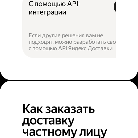
С помощью API-
интеграции
Если другие решения вам не
подходят, можно разработать своё —
с помощью API Яндекс Доставки
Как заказать
доставку
частному лицу