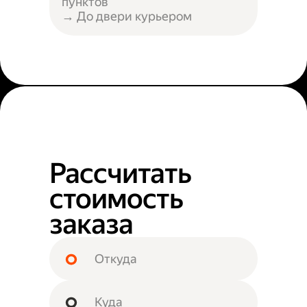
пунктов
→ До двери курьером
Рассчитать
стоимость
заказа