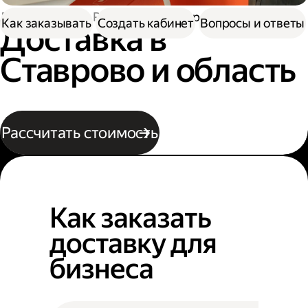
Доставка
По России
В Ставрово
Как заказывать
Создать кабинет
Вопросы и ответы
Доставка в
Ставрово и область
Рассчитать стоимость
Как заказать
доставку для
бизнеса