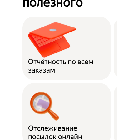
полезного
Отчётность по всем
Оплат
заказам
Отслеживание
Подде
посылок онлайн