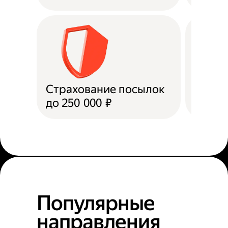
Страхование посылок
Доста
до 250 000 ₽
в пун
Популярные
направления