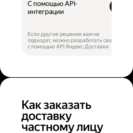
С помощью API-
интеграции
Если другие решения вам не
подходят, можно разработать своё —
с помощью API Яндекс Доставки
Как заказать
доставку
частному лицу