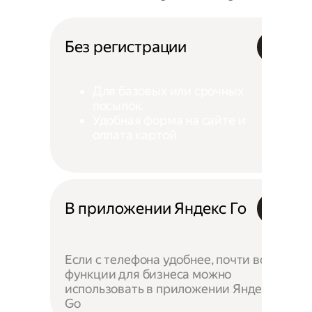
Без регистрации
Для базовых или срочных
посылок.
Удобная форма на сайте и
оплата картой
В приложении Яндекс Го
Если с телефона удобнее, почти все
функции для бизнеса можно
использовать в приложении Яндекс
Go