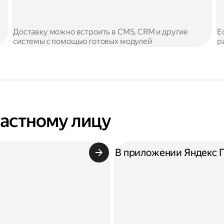
Доставку можно встроить в CMS, CRM и другие
Е
системы с помощью готовых модулей
р
частному лицу
В приложении Яндекс 