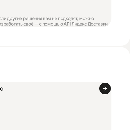
сли другие решения вам не подходят, можно
азработать своё — с помощью API Яндекс Доставки
Го