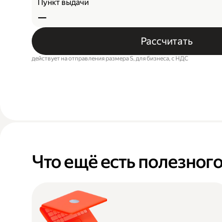
Пункт выдачи
—
Рассчитать
действует на отправления размера S, для бизнеса, c НДС
Что ещё есть полезног