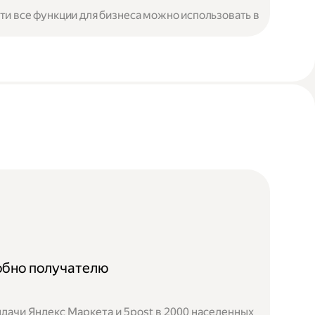
чти все функции для бизнеса можно использовать в
добно получателю
дачи Яндекс Маркета и 5post в 2000 населенных