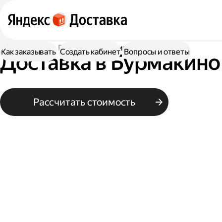
Доставка
По России
В Бурмакино
Как заказывать
Создать кабинет
Вопросы и ответы
Доставка в Бурмакино 
Рассчитать стоимость