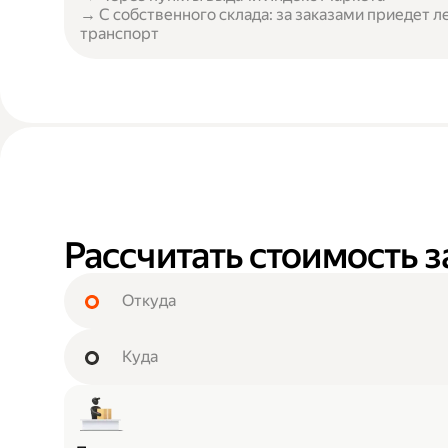
→ С собственного склада: за заказами приедет л
транспорт
Рассчитать стоимость з