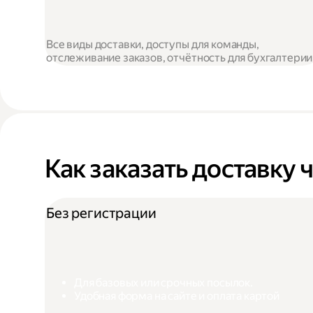
Все виды доставки, доступы для команды,
отслеживание заказов, отчётность для бухгалтерии
Как заказать доставку 
Без регистрации
Для базовых или срочных посылок.
Удобная форма на сайте и оплата картой