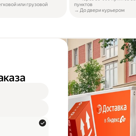
егковой или грузовой
пунктов
→ До двери курьером
аказа