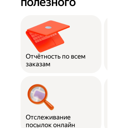
полезного
Отчётность по всем
Оплат
заказам
Отслеживание
Подде
посылок онлайн