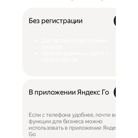
Без регистрации
Для базовых или срочных
посылок.
Удобная форма на сайте и
оплата картой
В приложении Яндекс Го
Если с телефона удобнее, почти все
функции для бизнеса можно
использовать в приложении Яндекс
Go