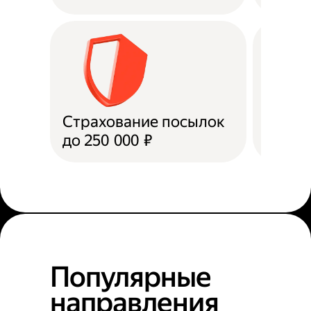
Страхование посылок
Доста
до 250 000 ₽
в пун
Популярные
направления