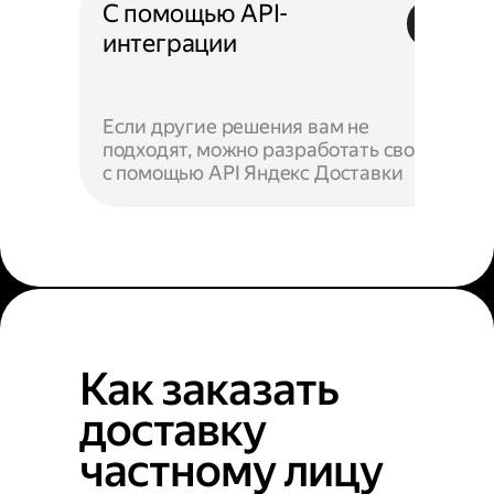
С помощью API-
интеграции
Если другие решения вам не
подходят, можно разработать своё —
с помощью API Яндекс Доставки
Как заказать
доставку
частному лицу