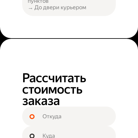
пунктов
→ До двери курьером
Рассчитать
стоимость
заказа