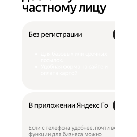
частному лицу
Без регистрации
Для базовых или срочных
посылок.
Удобная форма на сайте и
оплата картой
В приложении Яндекс Го
Если с телефона удобнее, почти все
функции для бизнеса можно