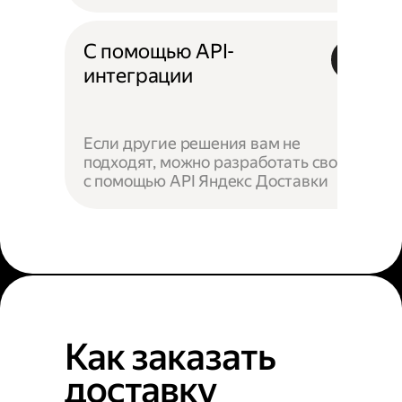
С помощью API-
интеграции
Если другие решения вам не
подходят, можно разработать своё —
с помощью API Яндекс Доставки
Как заказать
доставку