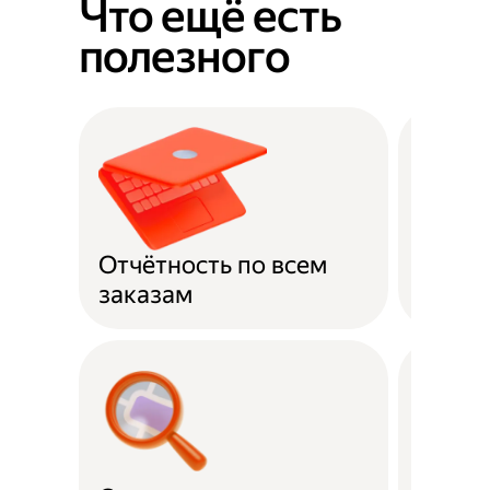
Что ещё есть
полезного
Отчётность по всем
Оплат
заказам