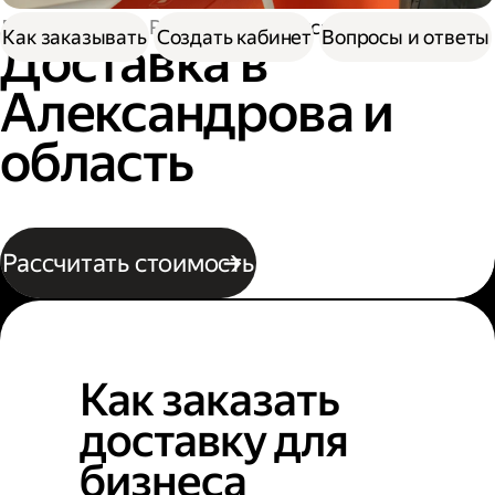
Доставка
По России
В Александрова
Как заказывать
Создать кабинет
Вопросы и ответы
Доставка в
Александрова и
область
Рассчитать стоимость
Как заказать
доставку для
бизнеса