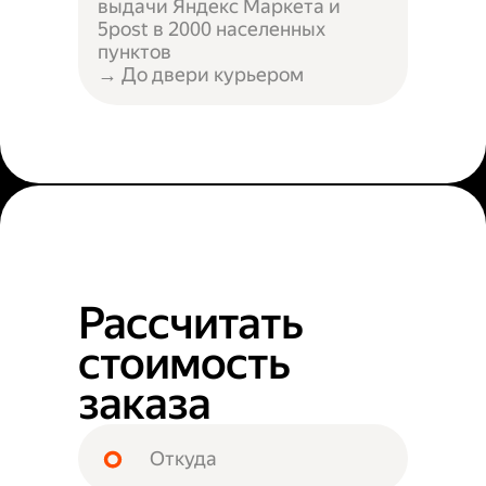
выдачи Яндекс Маркета и
5post в 2000 населенных
пунктов
→ До двери курьером
Рассчитать
стоимость
заказа