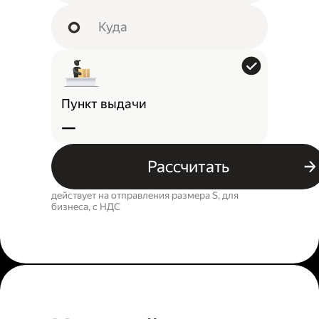
Пункт выдачи
—
Рассчитать
действует на отправления размера S, для
бизнеса, c НДС