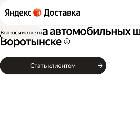
Доставка автомобильных ши
Вопросы и ответы
Воротынске
Стать клиентом