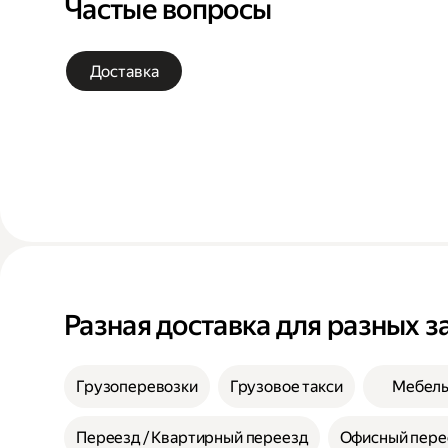
Частые вопросы
Доставка
Разная доставка для разных з
Грузоперевозки
Грузовое такси
Мебел
Переезд / Квартирный переезд
Офисный пере