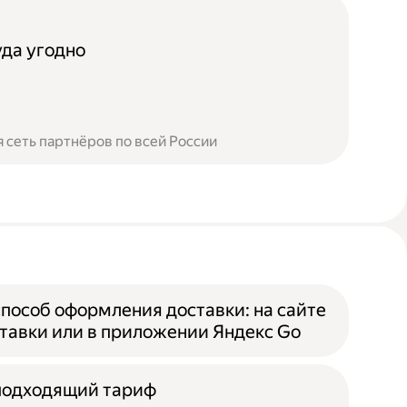
уда угодно
 сеть партнёров по всей России
пособ оформления доставки: на сайте
тавки или в приложении Яндекс Go
подходящий тариф