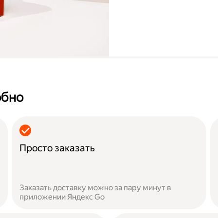
обно
Просто заказать
Заказать доставку можно за пару минут в
приложении Яндекс Go