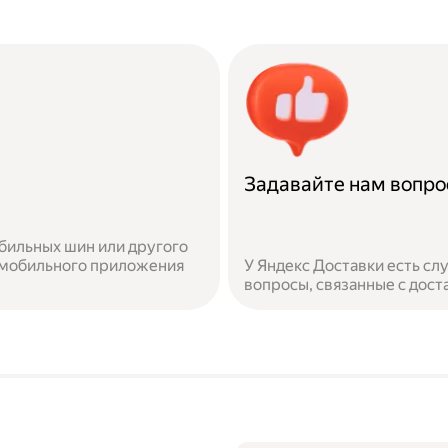
Задавайте нам вопр
бильных шин или другого
 мобильного приложения
У Яндекс Доставки есть с
вопросы, связанные с дост