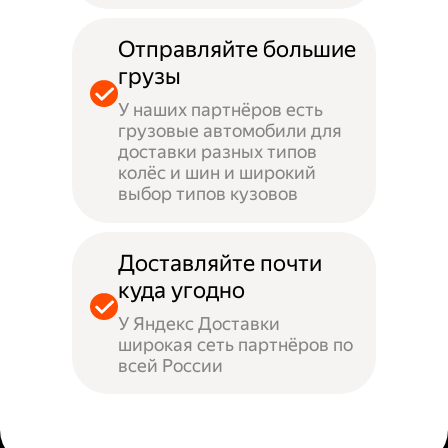
Отправляйте большие
грузы
У наших партнёров есть
грузовые автомобили для
доставки разных типов
колёс и шин и широкий
выбор типов кузовов
Доставляйте почти
куда угодно
У Яндекс Доставки
широкая сеть партнёров по
всей России