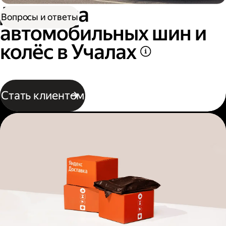
Доставка
Вопросы и ответы
автомобильных шин и
колёс в Учалах
Стать клиентом