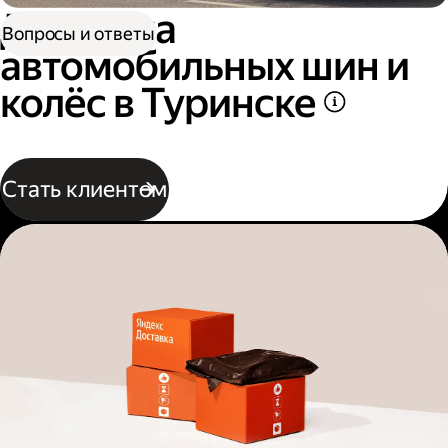
Доставка
Вопросы и ответы
автомобильных шин и
колёс в Туринске
Стать клиентом