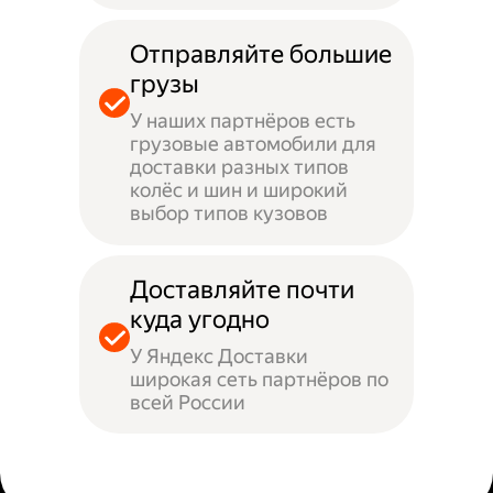
Отправляйте большие
грузы
У наших партнёров есть
грузовые автомобили для
доставки разных типов
колёс и шин и широкий
выбор типов кузовов
Доставляйте почти
куда угодно
У Яндекс Доставки
широкая сеть партнёров по
всей России