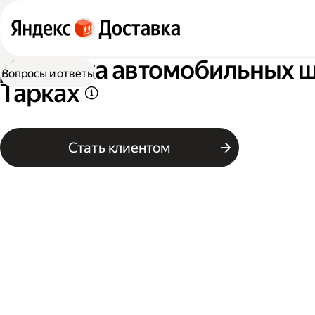
Доставка автомобильных ши
Вопросы и ответы
Тарках
Стать клиентом