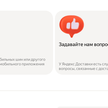
Задавайте нам вопр
бильных шин или другого
 мобильного приложения
У Яндекс Доставки есть с
вопросы, связанные с дост