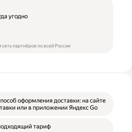
уда угодно
 сеть партнёров по всей России
пособ оформления доставки: на сайте
тавки или в приложении Яндекс Go
подходящий тариф