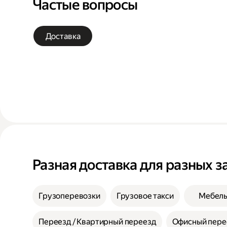
Частые вопросы
Доставка
Разная доставка для разных з
Грузоперевозки
Грузовое такси
Мебел
Переезд / Квартирный переезд
Офисный пере