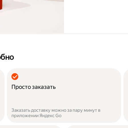
обно
Просто заказать
Заказать доставку можно за пару минут в
приложении Яндекс Go