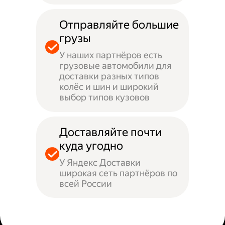
Отправляйте большие
грузы
У наших партнёров есть
грузовые автомобили для
доставки разных типов
колёс и шин и широкий
выбор типов кузовов
Доставляйте почти
куда угодно
У Яндекс Доставки
широкая сеть партнёров по
всей России