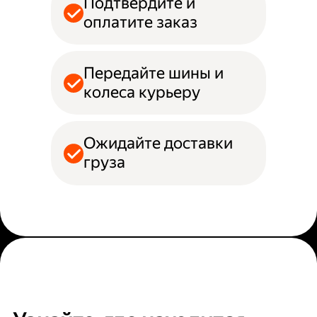
Подтвердите и
оплатите заказ
Передайте шины и
колеса курьеру
Ожидайте доставки
груза