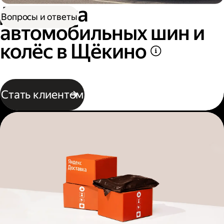
Доставка
Вопросы и ответы
автомобильных шин и
колёс в Щёкино
Стать клиентом