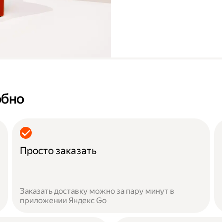
обно
Просто заказать
Заказать доставку можно за пару минут в
приложении Яндекс Go