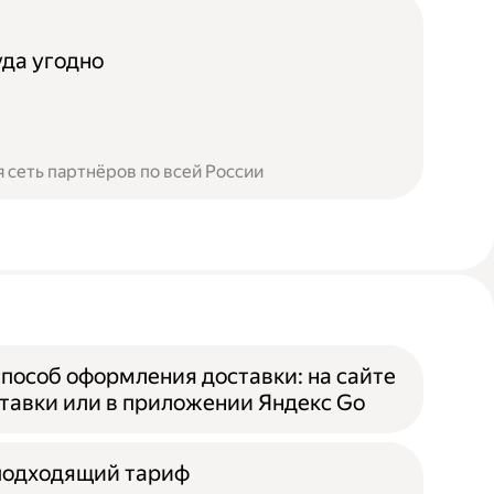
уда угодно
 сеть партнёров по всей России
пособ оформления доставки: на сайте
тавки или в приложении Яндекс Go
подходящий тариф