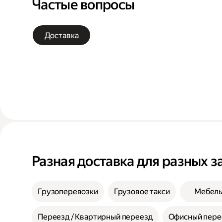
Частые вопросы
Доставка
Разная доставка для разных з
Грузоперевозки
Грузовое такси
Мебел
Переезд / Квартирный переезд
Офисный пере