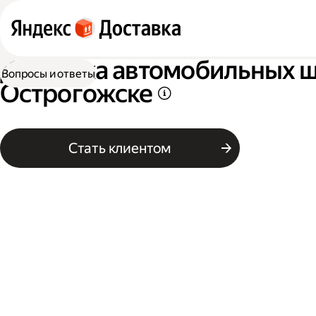
Доставка автомобильных ши
Вопросы и ответы
Острогожске
Стать клиентом