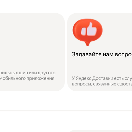
Задавайте нам вопр
бильных шин или другого
 мобильного приложения
У Яндекс Доставки есть с
вопросы, связанные с дост