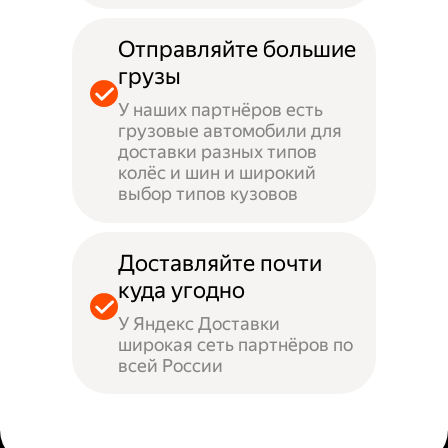
Отправляйте большие
грузы
У наших партнёров есть
грузовые автомобили для
доставки разных типов
колёс и шин и широкий
выбор типов кузовов
Доставляйте почти
куда угодно
У Яндекс Доставки
широкая сеть партнёров по
всей России