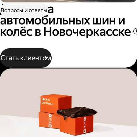
Доставка
Вопросы и ответы
автомобильных шин и
колёс в Новочеркасске
Стать клиентом