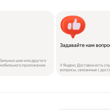
Задавайте нам вопр
бильных шин или другого
 мобильного приложения
У Яндекс Доставки есть с
вопросы, связанные с дост