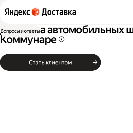
Доставка автомобильных ши
Вопросы и ответы
Коммунаре
Стать клиентом