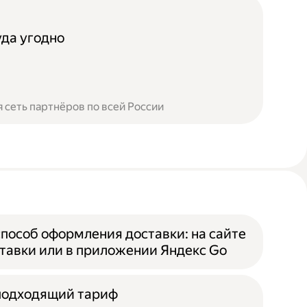
уда угодно
 сеть партнёров по всей России
пособ оформления доставки: на сайте
тавки или в приложении Яндекс Go
подходящий тариф