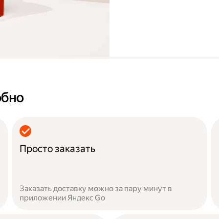
обно
Просто заказать
Заказать доставку можно за пару минут в
приложении Яндекс Go