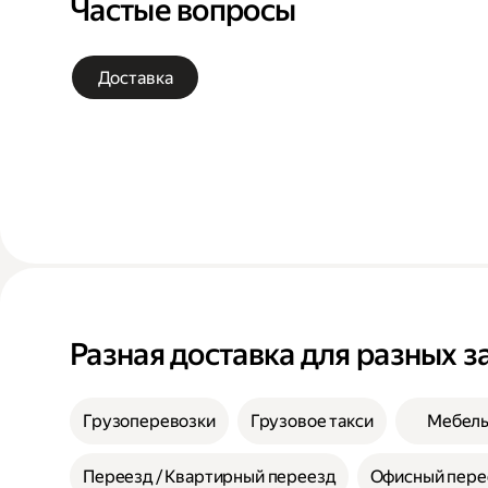
Частые вопросы
Доставка
Разная доставка для разных з
Грузоперевозки
Грузовое такси
Мебел
Переезд / Квартирный переезд
Офисный пере