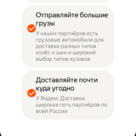
Отправляйте большие
грузы
У наших партнёров есть
грузовые автомобили для
доставки разных типов
колёс и шин и широкий
выбор типов кузовов
Доставляйте почти
куда угодно
У Яндекс Доставки
широкая сеть партнёров по
всей России