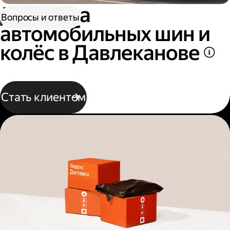
Доставка
Вопросы и ответы
автомобильных шин и
колёс в Давлеканове
Стать клиентом