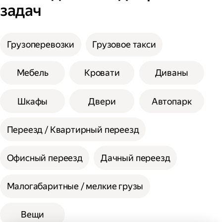
задач
Введите необходимую информацию;
Укажите, нужны ли дополнительные
услуги;
Сумма сторон не должна превышать 200
Выберите способ оплаты.
см при выборе помощи одного грузчика, а
Грузоперевозки
Грузовое такси
вес одной единицы 30 кг.
При выборе помощи двух грузчиков
Мебель
Кровати
Диваны
допустимая сумма сторон 300 см, а вес
одной единицы 60 кг.
Шкафы
Двери
Автопарк
Переезд / Квартирный переезд
Офисный переезд
Дачный переезд
Малогабаритные / мелкие грузы
Вещи