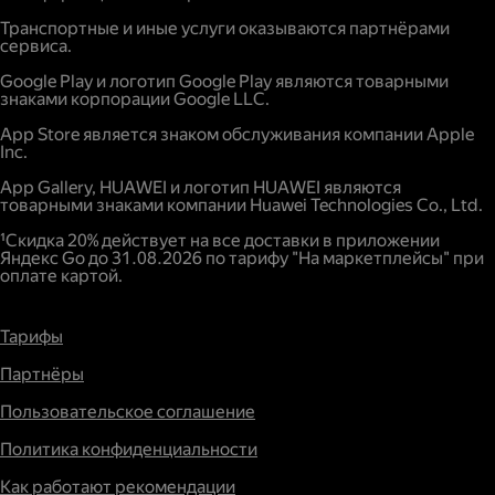
Транспортные и иные услуги оказываются партнёрами
сервиса.
Google Play и логотип Google Play являются товарными
знаками корпорации Google LLC.
App Store является знаком обслуживания компании Apple
Inc.
App Gallery, HUAWEI и логотип HUAWEI являются
товарными знаками компании Huawei Technologies Co., Ltd.
¹Скидка 20% действует на все доставки в приложении
Яндекс Go до 31.08.2026 по тарифу "На маркетплейсы" при
оплате картой.
Тарифы
Партнёры
Пользовательское соглашение
Политика конфиденциальности
Как работают рекомендации