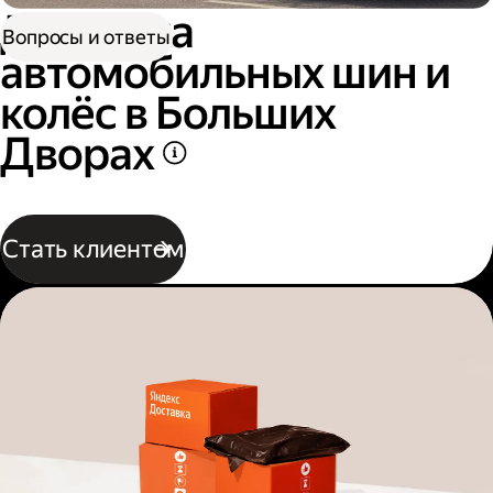
Доставка
Вопросы и ответы
автомобильных шин и
колёс в Больших
Дворах
Стать клиентом