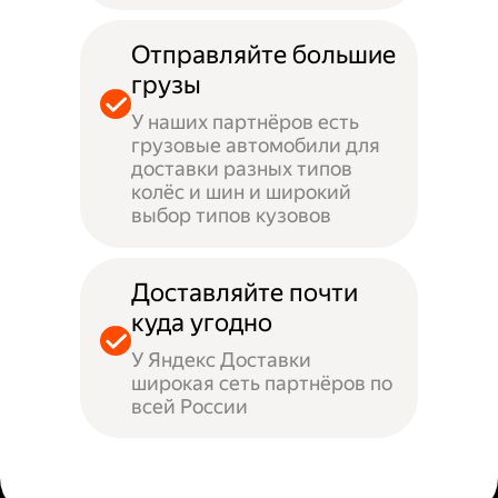
Отправляйте большие
грузы
У наших партнёров есть
грузовые автомобили для
доставки разных типов
колёс и шин и широкий
выбор типов кузовов
Доставляйте почти
куда угодно
У Яндекс Доставки
широкая сеть партнёров по
всей России