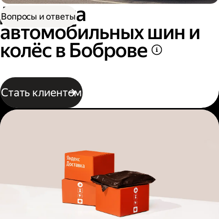
Доставка
Вопросы и ответы
автомобильных шин и
колёс в Боброве
Стать клиентом