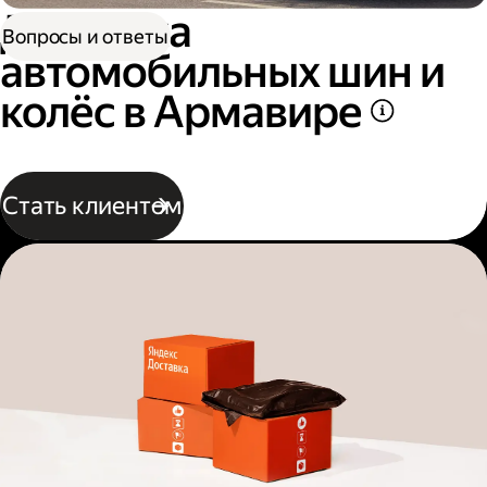
Доставка
Вопросы и ответы
автомобильных шин и
колёс в Армавире
Стать клиентом