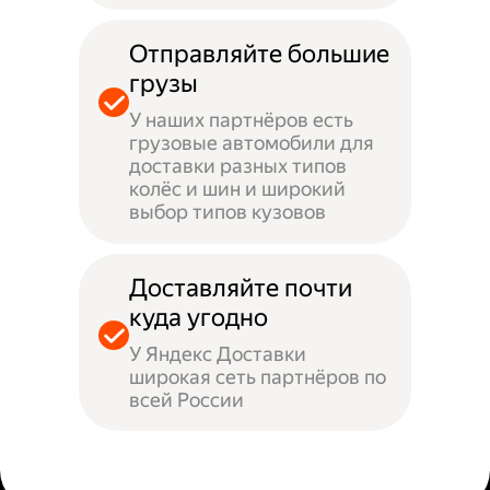
Отправляйте большие
грузы
У наших партнёров есть
грузовые автомобили для
доставки разных типов
колёс и шин и широкий
выбор типов кузовов
Доставляйте почти
куда угодно
У Яндекс Доставки
широкая сеть партнёров по
всей России