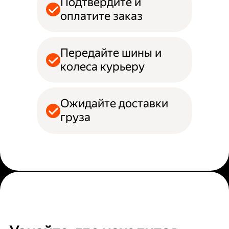
Подтвердите и
оплатите заказ
Передайте шины и
колеса курьеру
Ожидайте доставки
груза