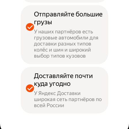
Отправляйте большие
грузы
У наших партнёров есть
грузовые автомобили для
доставки разных типов
колёс и шин и широкий
выбор типов кузовов
Доставляйте почти
куда угодно
У Яндекс Доставки
широкая сеть партнёров по
всей России