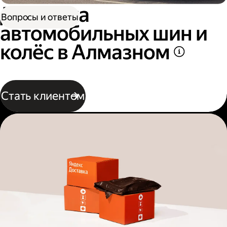
Доставка
Вопросы и ответы
автомобильных шин и
колёс в Алмазном
Стать клиентом