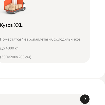
Кузов XXL
Поместятся 4 европаллеты и 6 холодильников
До 4000 кг
(500×200×200 см)