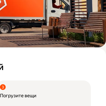
й
Погрузите вещи