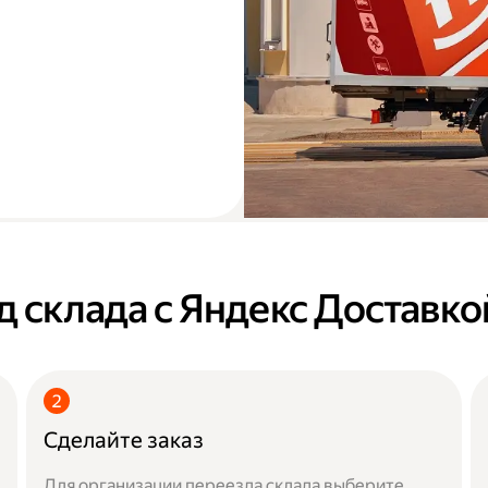
д склада с Яндекс Доставко
Сделайте заказ
Для организации переезда склада выберите