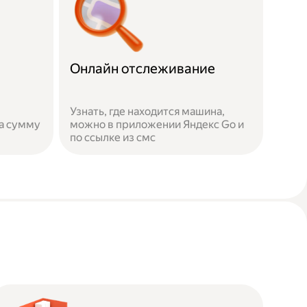
Онлайн отслеживание
Узнать, где находится машина,
а сумму
можно в приложении Яндекс Go и
по ссылке из смс