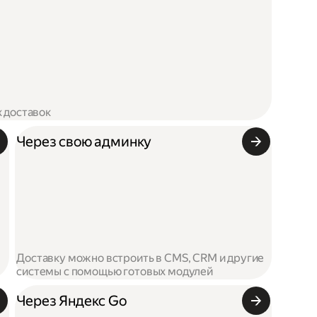
х доставок
Через свою админку
Доставку можно встроить в CMS, CRM и другие
системы с помощью готовых модулей
Через Яндекс Go