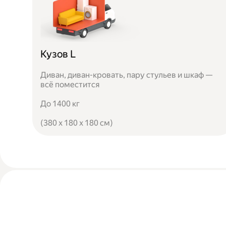
Кузов L
Диван, диван-кровать, пару стульев и шкаф —
всё поместится
До 1400 кг
(380 x 180 x 180 см)