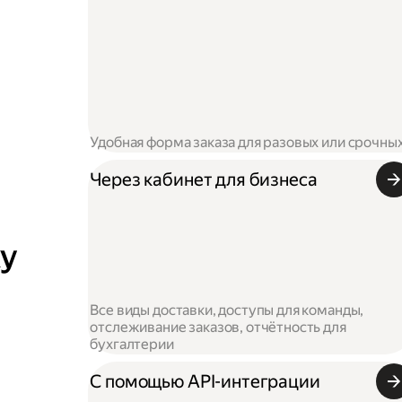
Удобная форма заказа для разовых или срочны
Через кабинет для бизнеса
ку
Все виды доставки, доступы для команды,
отслеживание заказов, отчётность для
бухгалтерии
С помощью API-интеграции