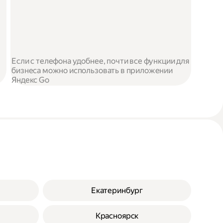
Если с телефона удобнее, почти все функции для
бизнеса можно использовать в приложении
Яндекс Go
Екатеринбург
Красноярск