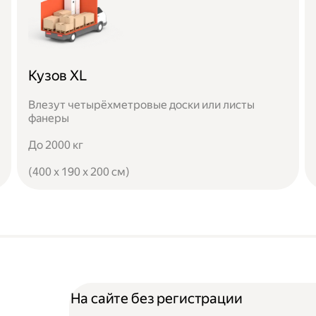
Кузов XL
Влезут четырёхметровые доски или листы
фанеры
До 2000 кг
(400 x 190 x 200 см)
На сайте без регистрации