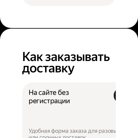
Как заказывать
доставку
На сайте без
регистрации
Удобная форма заказа для разовых
или срочных доставок