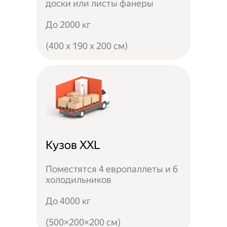
доски или листы фанеры
До 2000 кг
(400 x 190 x 200 см)
Кузов XXL
Поместятся 4 европаллеты и 6
холодильников
До 4000 кг
(500×200×200 см)