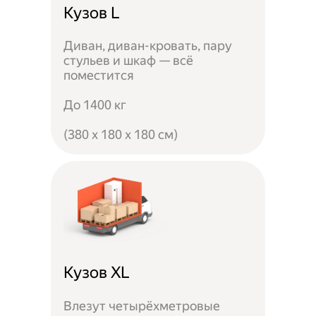
Кузов L
Диван, диван-кровать, пару
стульев и шкаф — всё
поместится
До 1400 кг
(380 x 180 x 180 см)
Кузов XL
Влезут четырёхметровые