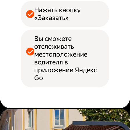
Нажать кнопку
«Заказать»
Вы сможете
отслеживать
местоположение
водителя в
приложении Яндекс
Go