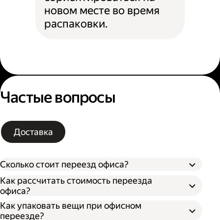
новом месте во время
распаковки.
Частые вопросы
Доставка
Сколько стоит переезд офиса?
Как рассчитать стоимость переезда
офиса?
Как упаковать вещи при офисном
Типа грузового автомобиля;
переезде?
Расстояния от текущего до нового офиса;