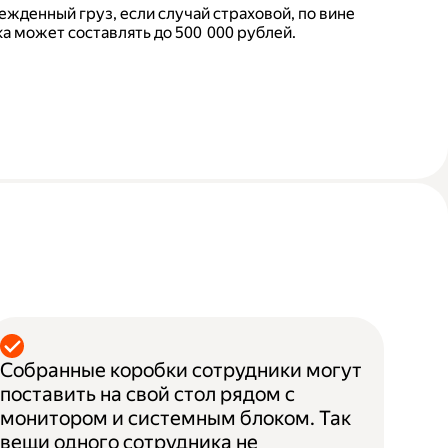
ежденный груз, если случай страховой, по вине
а может составлять до 500 000 рублей.
Собранные коробки сотрудники могут
поставить на свой стол рядом с
монитором и системным блоком. Так
вещи одного сотрудника не