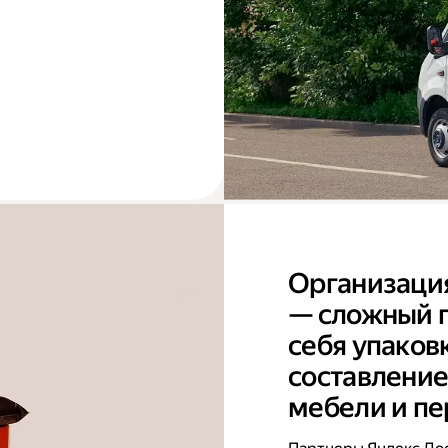
Организаци
— сложный п
себя упаков
составление
мебели и пе