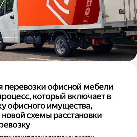
я перевозки офисной мебели
роцесс, который включает в
ку офисного имущества,
 новой схемы расстановки
ревозку