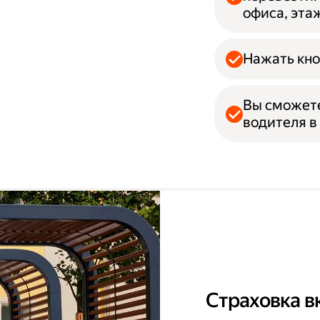
офиса, эта
Нажать кно
Вы сможет
водителя в
Страховка в