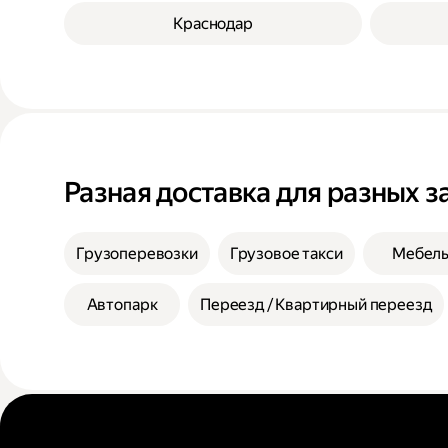
Краснодар
Разная доставка для разных з
Грузоперевозки
Грузовое такси
Мебел
Автопарк
Переезд / Квартирный переезд