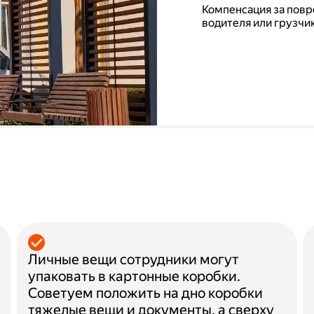
Компенсация за повр
водителя или грузчик
а
Личные вещи сотрудники могут
упаковать в картонные коробки.
Советуем положить на дно коробки
тяжелые вещи и документы, а сверху