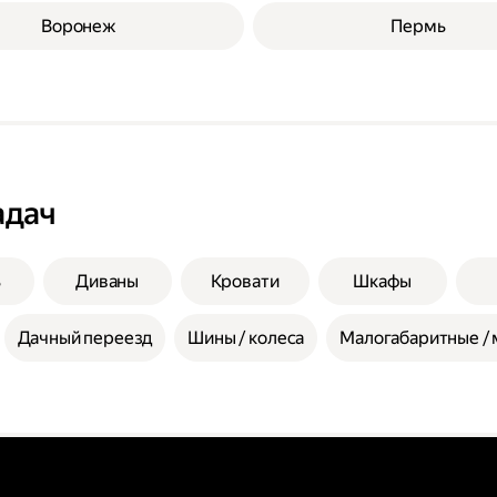
Воронеж
Пермь
адач
ь
Диваны
Кровати
Шкафы
Дачный переезд
Шины / колеса
Малогабаритные / 