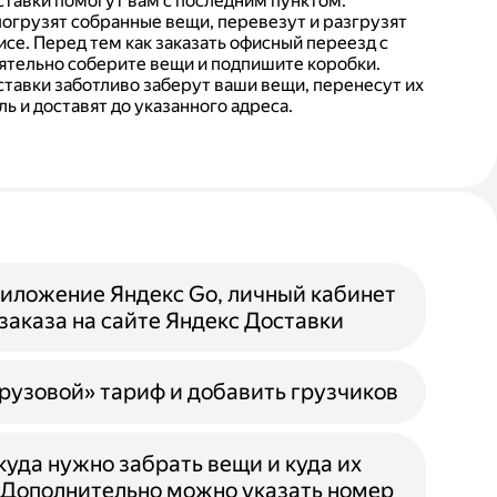
тавки помогут вам с последним пунктом.
погрузят собранные вещи, перевезут и разгрузят
се. Перед тем как заказать офисный переезд с
ятельно соберите вещи и подпишите коробки.
тавки заботливо заберут ваши вещи, перенесут их
ь и доставят до указанного адреса.
иложение Яндекс Go, личный кабинет
заказа на сайте Яндекс Доставки
рузовой» тариф и добавить грузчиков
ткуда нужно забрать вещи и куда их
 Дополнительно можно указать номер