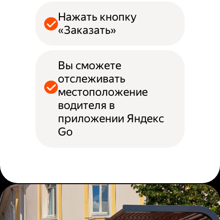
Нажать кнопку
«Заказать»
Вы сможете
отслеживать
местоположение
водителя в
приложении Яндекс
Go