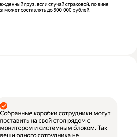
ежденный груз, если случай страховой, по вине
а может составлять до 500 000 рублей.
Собранные коробки сотрудники могут
поставить на свой стол рядом с
монитором и системным блоком. Так
вещи одного сотрудника не