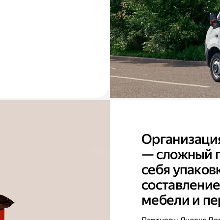
Организаци
— сложный п
себя упаков
составление
мебели и пе