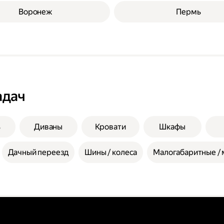
Воронеж
Пермь
адач
ь
Диваны
Кровати
Шкафы
Дачный переезд
Шины / колеса
Малогабаритные / 