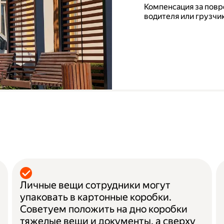
Компенсация за повр
водителя или грузчик
а
Личные вещи сотрудники могут
упаковать в картонные коробки.
Советуем положить на дно коробки
тяжелые вещи и документы, а сверху