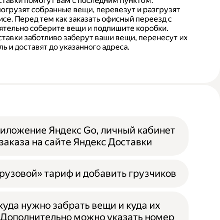
тавки помогут вам с последним пунктом.
погрузят собранные вещи, перевезут и разгрузят
се. Перед тем как заказать офисный переезд с
ятельно соберите вещи и подпишите коробки.
тавки заботливо заберут ваши вещи, перенесут их
ь и доставят до указанного адреса.
иложение Яндекс Go, личный кабинет
заказа на сайте Яндекс Доставки
рузовой» тариф и добавить грузчиков
ткуда нужно забрать вещи и куда их
 Дополнительно можно указать номер