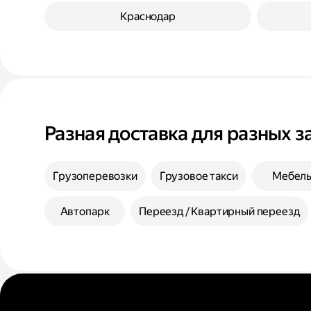
Краснодар
Разная доставка для разных з
Грузоперевозки
Грузовое такси
Мебел
Автопарк
Переезд / Квартирный переезд