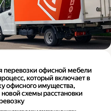
я перевозки офисной мебели
роцесс, который включает в
ку офисного имущества,
 новой схемы расстановки
ревозку