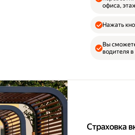
офиса, эта
Нажать кно
Вы сможет
водителя в
Страховка в