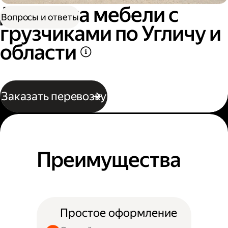
Доставка мебели с
Вопросы и ответы
грузчиками по Угличу и
области
Заказать перевозку
Преимущества
Простое оформление