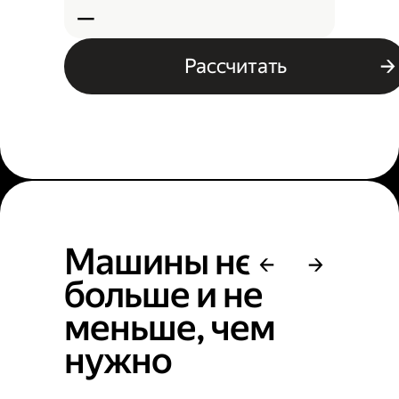
—
Рассчитать
Машины не
больше и не
меньше, чем
нужно