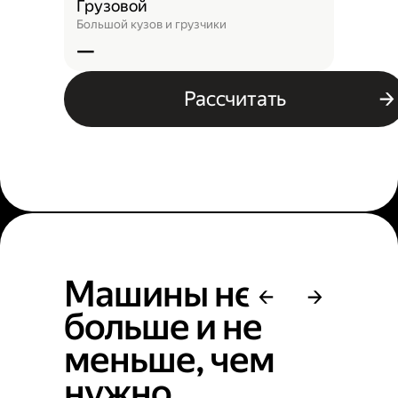
Грузовой
Большой кузов и грузчики
—
Рассчитать
Машины не
больше и не
меньше, чем
нужно