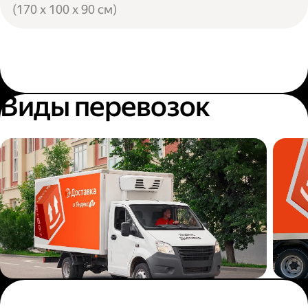
(170 x 100 x 90 см)
Виды перевозок
Переезды в новую
Дос