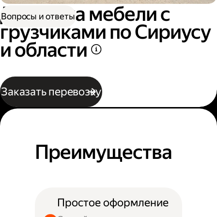
Доставка мебели с
Вопросы и ответы
грузчиками по Сириусу
и области
Заказать перевозку
Преимущества
Простое оформление