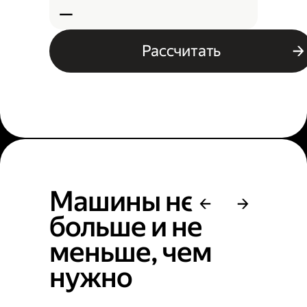
—
Рассчитать
Машины не
больше и не
меньше, чем
нужно