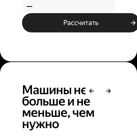
—
Рассчитать
Машины не
больше и не
меньше, чем
нужно