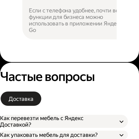
Если с телефона удобнее, почти все
функции для бизнеса можно
использовать в приложении Яндекс
Go
Частые вопросы
Доставка
Как перевезти мебель с Яндекс
Доставкой?
Как упаковать мебель для доставки?