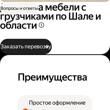
Доставка мебели с
Вопросы и ответы
грузчиками по Шале и
области
Заказать перевозку
Преимущества
Простое оформление