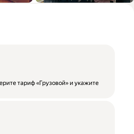
бели
Доставка мебели из
магазина до покупателя
ерите тариф «Грузовой» и укажите