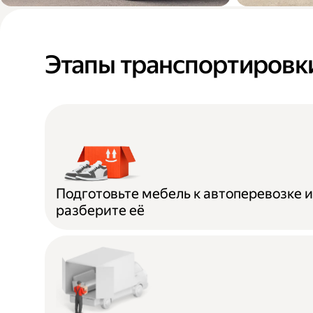
Переезды в новую
Доставк
квартиру или офис
мебели п
Этапы транспортировк
дома
Подготовьте мебель к автоперевозке 
разберите её