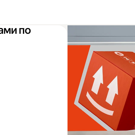
ами по