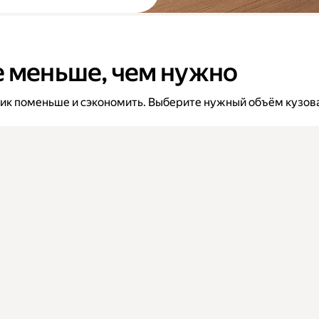
е меньше, чем нужно
вик поменьше и сэкономить. Выберите нужный объём кузова