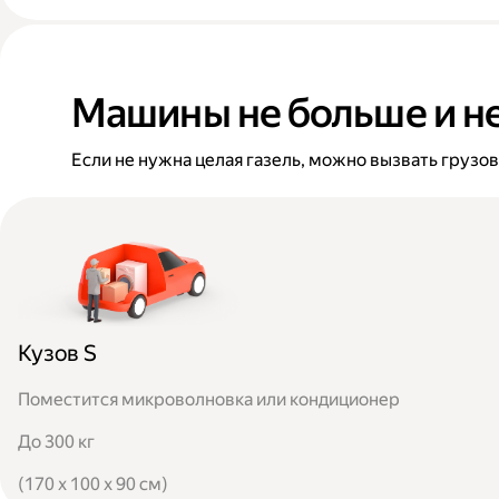
Машины не больше и н
Если не нужна целая газель, можно вызвать грузо
Кузов S
Поместится микроволновка или кондиционер
До 300 кг
(170 x 100 x 90 см)