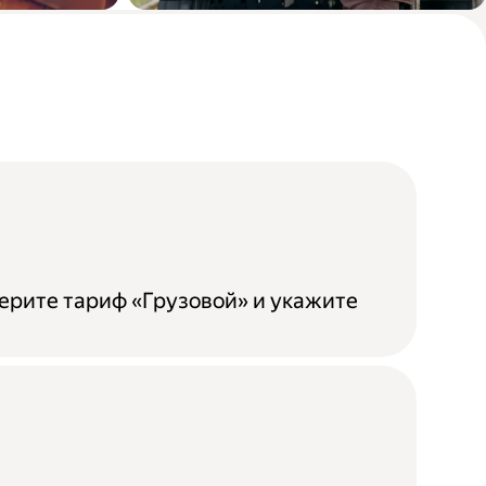
бели
Доставка мебели из
магазина до покупателя
ерите тариф «Грузовой» и укажите