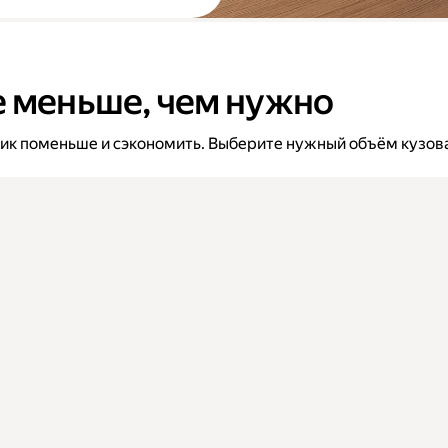
е меньше, чем нужно
вик поменьше и сэкономить. Выберите нужный объём кузова