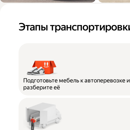
Переезды в новую
Доставк
квартиру или офис
мебели п
Этапы транспортировк
дома
Подготовьте мебель к автоперевозке 
разберите её