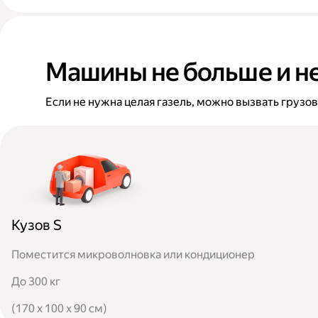
Машины не больше и н
Если не нужна целая газель, можно вызвать грузо
Кузов S
Поместится микроволновка или кондиционер
До 300 кг
(170 x 100 x 90 см)