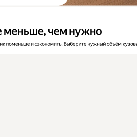
е меньше, чем нужно
вик поменьше и сэкономить. Выберите нужный объём кузова