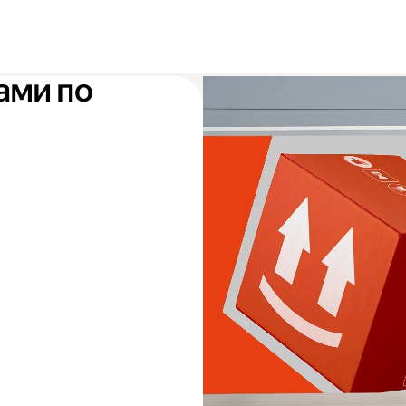
ами по