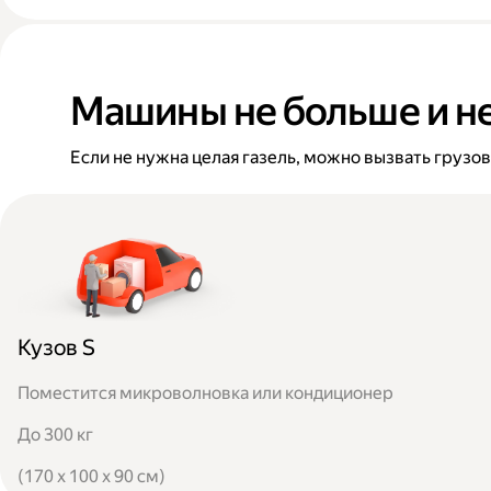
Машины не больше и н
Если не нужна целая газель, можно вызвать грузо
Кузов S
Поместится микроволновка или кондиционер
До 300 кг
(170 x 100 x 90 см)