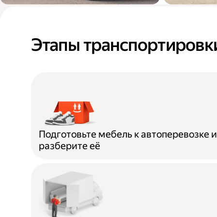
Переезды в новую
Доставк
квартиру или офис
мебели п
Этапы транспортировк
дома
Подготовьте мебель к автоперевозке 
разберите её