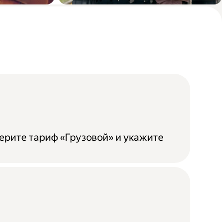
бели
Доставка мебели из
магазина до покупателя
ерите тариф «Грузовой» и укажите