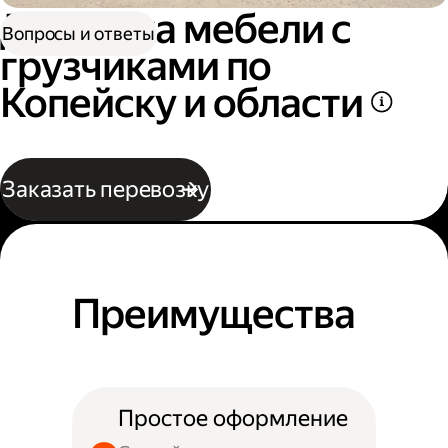
Доставка мебели с
Вопросы и ответы
грузчиками по
Копейску и области
Заказать перевозку
Преимущества
Простое оформление