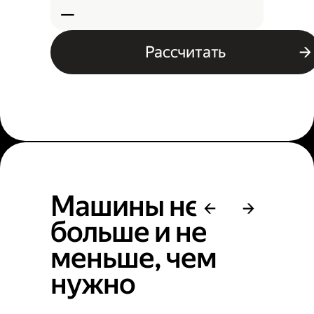
—
Рассчитать
Машины не
больше и не
меньше, чем
нужно