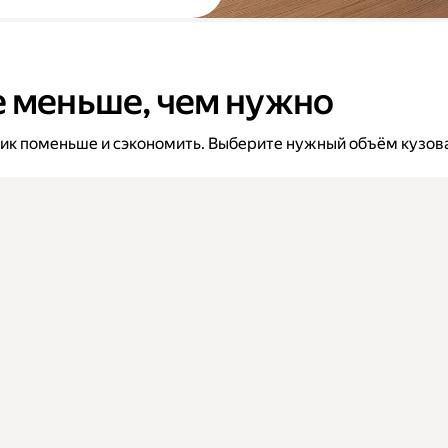
е меньше, чем нужно
вик поменьше и сэкономить. Выберите нужный объём кузова