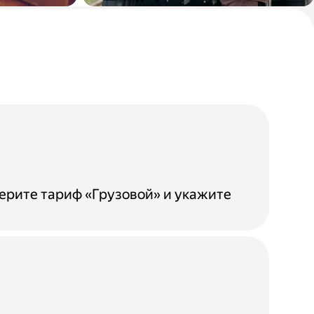
бели
Доставка мебели из
магазина до покупателя
ерите тариф «Грузовой» и укажите