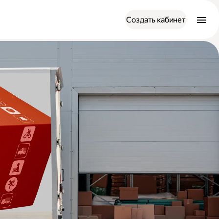
Создать кабинет