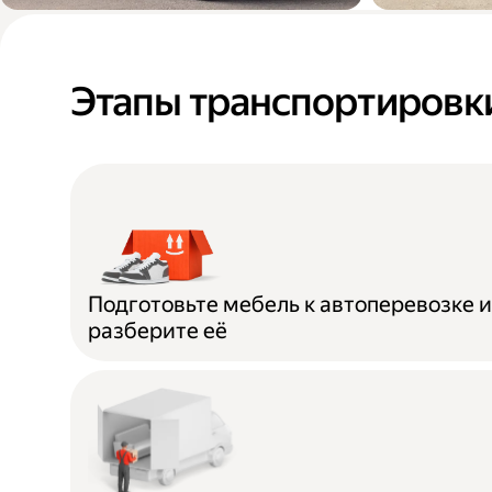
Переезды в новую
Доставк
квартиру или офис
мебели п
Этапы транспортировк
дома
Подготовьте мебель к автоперевозке 
разберите её