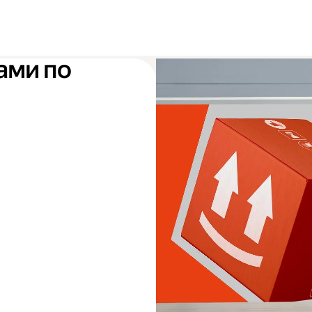
ами по