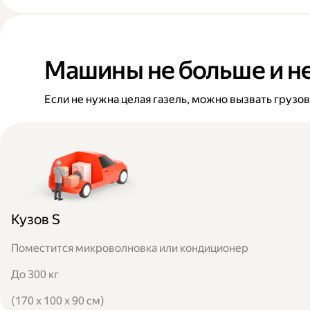
Машины не больше и н
Если не нужна целая газель, можно вызвать грузо
Кузов S
Поместится микроволновка или кондиционер
До 300 кг
(170 x 100 x 90 см)