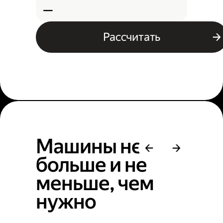
—
Рассчитать
Машины не
больше и не
меньше, чем
нужно