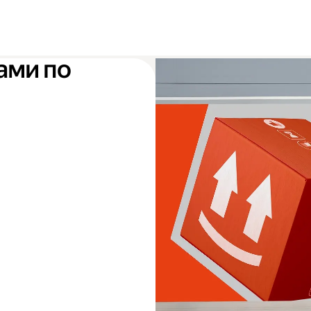
ами по