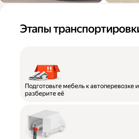
Переезды в новую
Доставк
квартиру или офис
мебели п
Этапы транспортировк
дома
Подготовьте мебель к автоперевозке 
разберите её