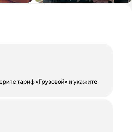
бели
Доставка мебели из
магазина до покупателя
ерите тариф «Грузовой» и укажите