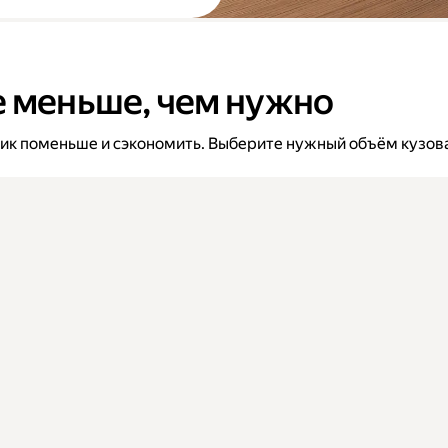
е меньше, чем нужно
вик поменьше и сэкономить. Выберите нужный объём кузова