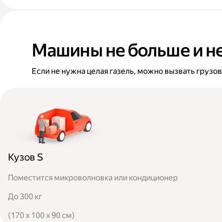
Машины не больше и н
Если не нужна целая газель, можно вызвать грузо
Кузов S
Поместится микроволновка или кондиционер
До 300 кг
(170 x 100 x 90 см)