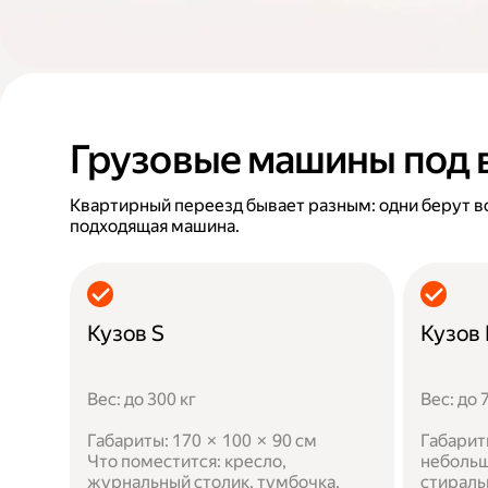
Грузовые машины под 
Квартирный переезд бывает разным: одни берут в
подходящая машина.
Кузов S
Кузов
Вес: до 300 кг
Вес: до 
Габариты: 170 × 100 × 90 см
Габарит
Что поместится: кресло,
небольш
журнальный столик, тумбочка,
стираль