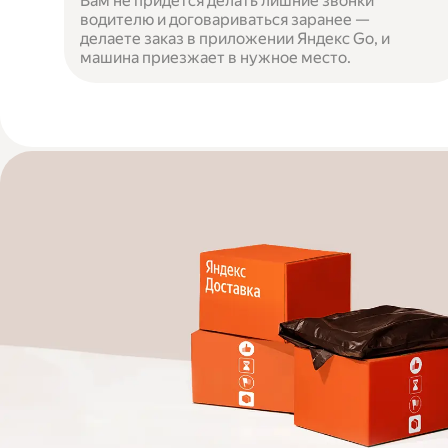
Вам не придётся делать лишние звонки
водителю и договариваться заранее —
делаете заказ в приложении Яндекс Go, и
машина приезжает в нужное место.