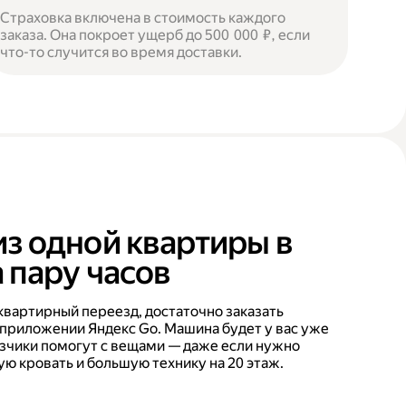
Страховка включена в стоимость каждого
заказа. Она покроет ущерб до 500 000 ₽, если
что-то случится во время доставки.
из одной квартиры в
 пару часов
квартирный переезд, достаточно заказать
 приложении Яндекс Go. Машина будет у вас уже
рузчики помогут с вещами — даже если нужно
ую кровать и большую технику на 20 этаж.