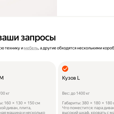
ваши запросы
сю технику и
мебель
, а другие обходятся несколькими коро
 M
Кузов L
700 кг
Вес: до 1400 кг
ы: 160 × 130 × 150 см
Габариты: 380 × 180 × 180
ой диван, плита,
Что поместится: пара дива
ная машина и несколько
высокий шкаф, кровать с м