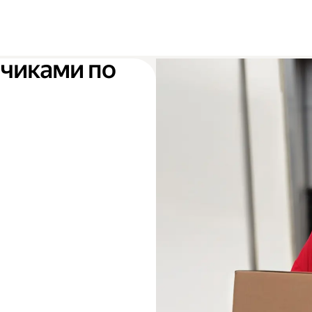
зчиками по