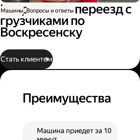
Квартирный переезд с
Машины
Вопросы и ответы
грузчиками по
Воскресенску
Стать клиентом
Преимущества
Машина приедет за 10
минут