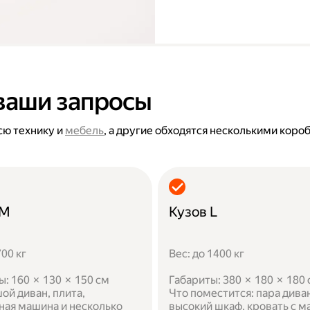
ваши запросы
сю технику и
мебель
, а другие обходятся несколькими коро
 M
Кузов L
700 кг
Вес: до 1400 кг
ы: 160 × 130 × 150 см
Габариты: 380 × 180 × 180
ой диван, плита,
Что поместится: пара дива
ная машина и несколько
высокий шкаф, кровать с м