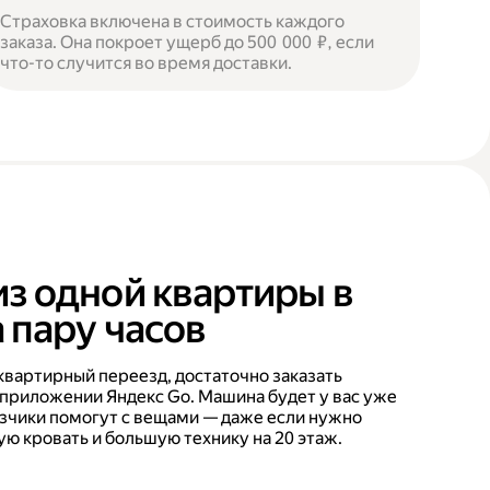
Страховка включена в стоимость каждого
заказа. Она покроет ущерб до 500 000 ₽, если
что-то случится во время доставки.
из одной квартиры в
 пару часов
квартирный переезд, достаточно заказать
 приложении Яндекс Go. Машина будет у вас уже
рузчики помогут с вещами — даже если нужно
ую кровать и большую технику на 20 этаж.