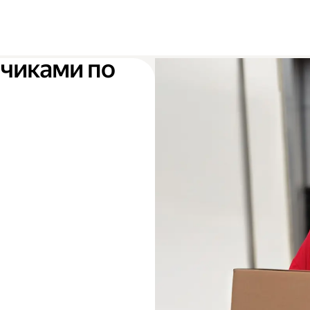
зчиками по