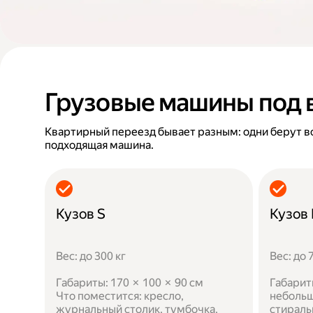
Грузовые машины под 
Квартирный переезд бывает разным: одни берут в
подходящая машина.
Кузов S
Кузов
Вес: до 300 кг
Вес: до 
Габариты: 170 × 100 × 90 см
Габарит
Что поместится: кресло,
небольш
журнальный столик, тумбочка,
стираль