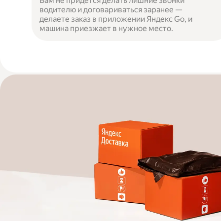
Вам не придётся делать лишние звонки
водителю и договариваться заранее —
делаете заказ в приложении Яндекс Go, и
машина приезжает в нужное место.