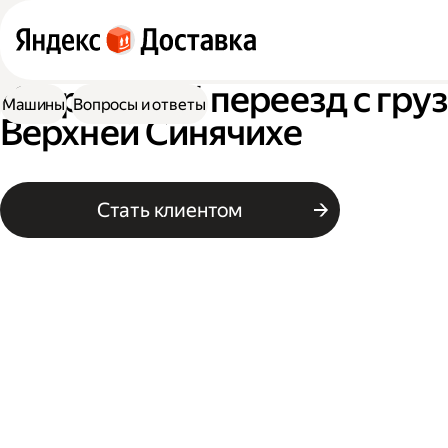
Квартирный переезд с гру
Машины
Вопросы и ответы
Верхней Синячихе
Стать клиентом