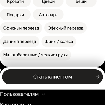
Кровати
Двери
Вещи
Подарки
Автопарк
Офисный переезд
Офисный переезд
Дачный переезд
Шины / колеса
Малогабаритные / мелкие грузы
Россия
Стать клиентом
Бизнесу
Пользователям
Курьерам