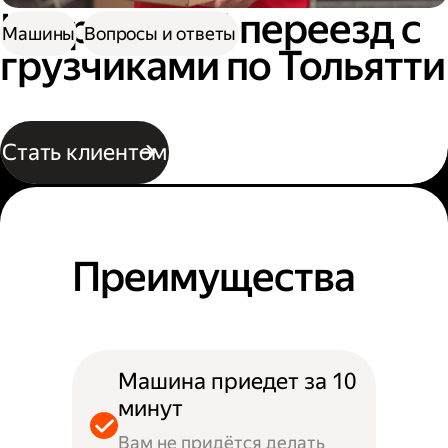
Квартирный переезд с
Машины
Вопросы и ответы
грузчиками по Тольятти
Стать клиентом
Преимущества
Машина приедет за 10
минут
Вам не придётся делать