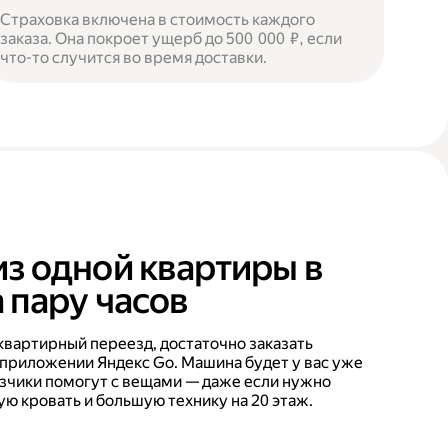
Страховка включена в стоимость каждого
заказа. Она покроет ущерб до 500 000 ₽, если
что-то случится во время доставки.
из одной квартиры в
 пару часов
квартирный переезд, достаточно заказать
 приложении Яндекс Go. Машина будет у вас уже
рузчики помогут с вещами — даже если нужно
ую кровать и большую технику на 20 этаж.