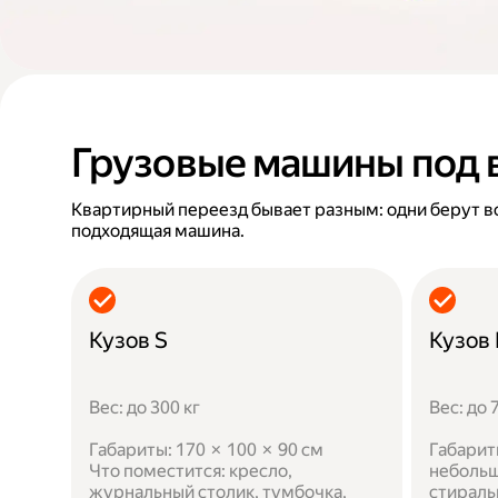
Грузовые машины под 
Квартирный переезд бывает разным: одни берут в
подходящая машина.
Кузов S
Кузов
Вес: до 300 кг
Вес: до 
Габариты: 170 × 100 × 90 см
Габарит
Что поместится: кресло,
небольш
журнальный столик, тумбочка,
стираль