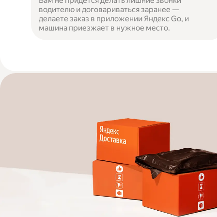
Вам не придётся делать лишние звонки
водителю и договариваться заранее —
делаете заказ в приложении Яндекс Go, и
машина приезжает в нужное место.