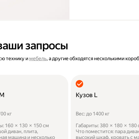
ваши запросы
сю технику и
мебель
, а другие обходятся несколькими коро
 M
Кузов L
700 кг
Вес: до 1400 кг
ы: 160 × 130 × 150 см
Габариты: 380 × 180 × 180
ой диван, плита,
Что поместится: пара дива
ная машина и несколько
высокий шкаф, кровать с м