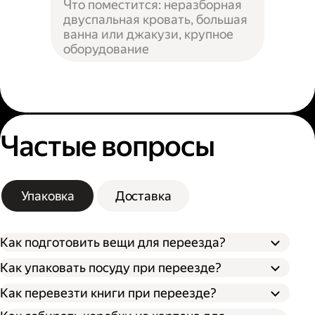
Что поместится: неразборная
двуспальная кровать, большая
ванна или джакузи, крупное
оборудование
Частые вопросы
Упаковка
Доставка
Как подготовить вещи для переезда?
Как упаковать посуду при переезде?
Сначала упакуйте предметы интерьера,
Как перевезти книги при переезде?
Застелите дно коробки поролоном,
обувь и одежду, которые не понадобятся в
синтепоном или другим мягким