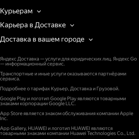
Курьерам
Карьера в Доставке
Доставка в вашем городе
Яндекс Доставка — услуги для юридических лиц. Яндекс Go
— информационный сервис.
Транспортные и иные услуги оказываются партнёрами
сервиса.
Подробнее о тарифах Курьер, Доставка и Грузовой.
Google Play и логотип Google Play являются товарными
знаками корпорации Google LLC.
App Store является знаком обслуживания компании Apple
Inc.
App Gallery, HUAWEI и логотип HUAWEI являются
товарными знаками компании Huawei Technologies Co., Ltd.