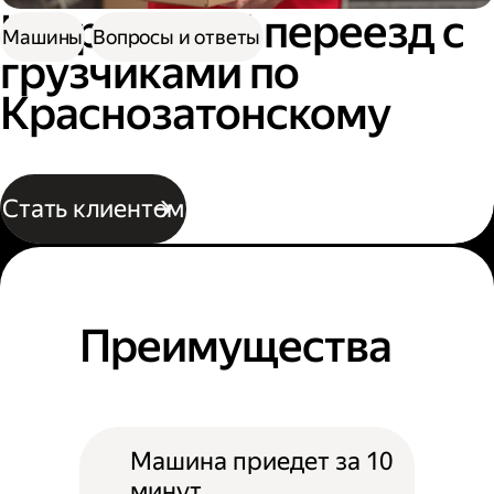
Квартирный переезд с
Машины
Вопросы и ответы
грузчиками по
Краснозатонскому
Стать клиентом
Преимущества
Машина приедет за 10
минут