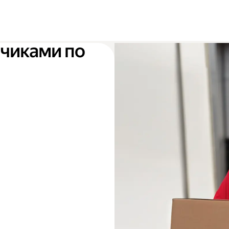
зчиками по