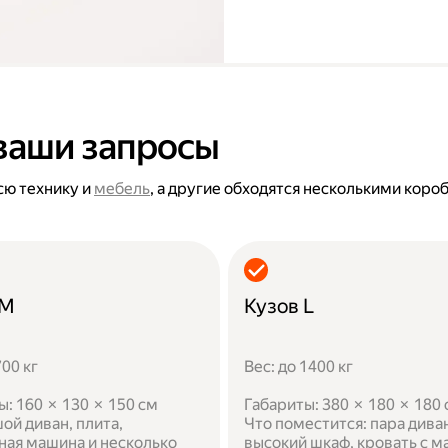
ваши запросы
сю технику и
мебель
, а другие обходятся несколькими коро
 M
Кузов L
700 кг
Вес: до 1400 кг
ы: 160 × 130 × 150 см
Габариты: 380 × 180 × 180
ой диван, плита,
Что поместится: пара дива
ная машина и несколько
высокий шкаф, кровать с м