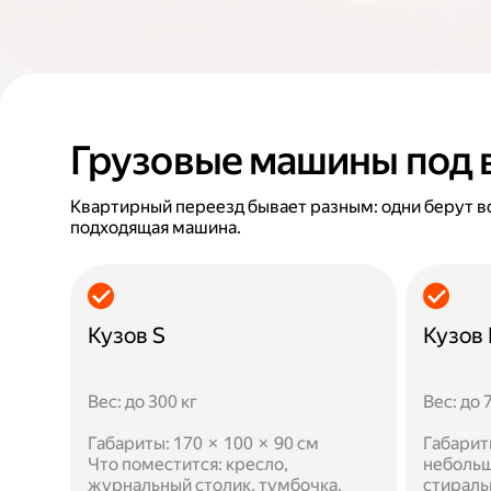
Грузовые машины под 
Квартирный переезд бывает разным: одни берут в
подходящая машина.
Кузов S
Кузов
Вес: до 300 кг
Вес: до 
Габариты: 170 × 100 × 90 см
Габарит
Что поместится: кресло,
небольш
журнальный столик, тумбочка,
стираль