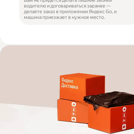
Вам не придётся делать лишние звонки
водителю и договариваться заранее —
делаете заказ в приложении Яндекс Go, и
машина приезжает в нужное место.