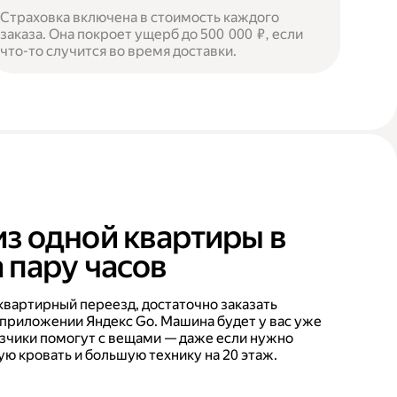
Страховка включена в стоимость каждого
заказа. Она покроет ущерб до 500 000 ₽, если
что-то случится во время доставки.
из одной квартиры в
 пару часов
квартирный переезд, достаточно заказать
 приложении Яндекс Go. Машина будет у вас уже
рузчики помогут с вещами — даже если нужно
ую кровать и большую технику на 20 этаж.