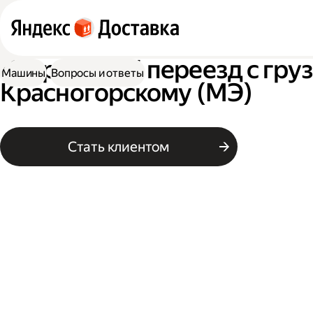
Квартирный переезд с гру
Машины
Вопросы и ответы
Красногорскому (МЭ)
Стать клиентом