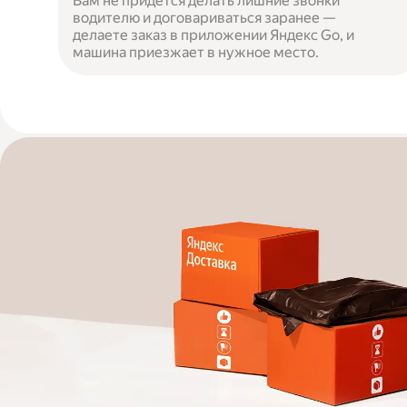
Вам не придётся делать лишние звонки
водителю и договариваться заранее —
делаете заказ в приложении Яндекс Go, и
машина приезжает в нужное место.