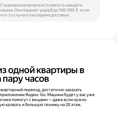
Страховка включена в стоимость каждого
заказа. Она покроет ущерб до 500 000 ₽, если
что-то случится во время доставки.
из одной квартиры в
 пару часов
квартирный переезд, достаточно заказать
 приложении Яндекс Go. Машина будет у вас уже
рузчики помогут с вещами — даже если нужно
ую кровать и большую технику на 20 этаж.