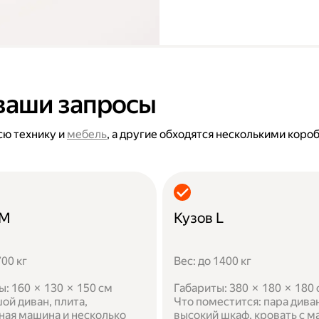
ваши запросы
сю технику и
мебель
, а другие обходятся несколькими коро
 M
Кузов L
700 кг
Вес: до 1400 кг
ы: 160 × 130 × 150 см
Габариты: 380 × 180 × 180
ой диван, плита,
Что поместится: пара дива
ная машина и несколько
высокий шкаф, кровать с м