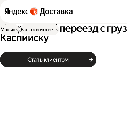
Квартирный переезд с гру
Машины
Вопросы и ответы
Каспийску
Стать клиентом