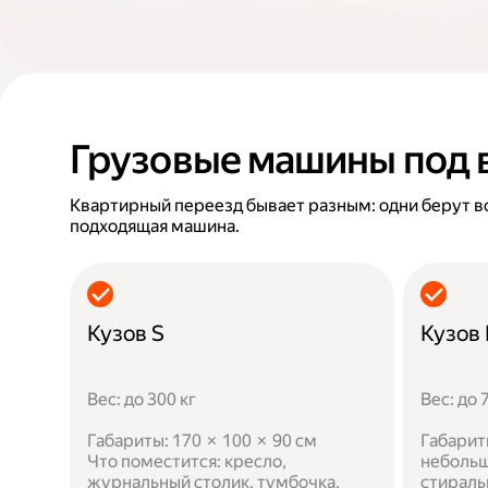
Грузовые машины под 
Квартирный переезд бывает разным: одни берут в
подходящая машина.
Кузов S
Кузов
Вес: до 300 кг
Вес: до 
Габариты: 170 × 100 × 90 см
Габарит
Что поместится: кресло,
небольш
журнальный столик, тумбочка,
стираль