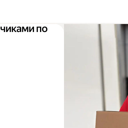
зчиками по