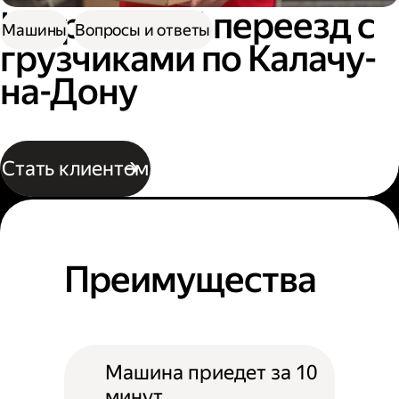
Квартирный переезд с
Машины
Вопросы и ответы
грузчиками по Калачу-
на-Дону
Стать клиентом
Преимущества
Машина приедет за 10
минут