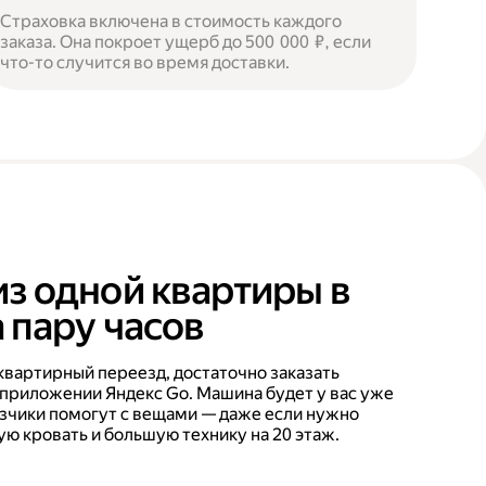
Страховка включена в стоимость каждого
заказа. Она покроет ущерб до 500 000 ₽, если
что-то случится во время доставки.
из одной квартиры в
 пару часов
квартирный переезд, достаточно заказать
 приложении Яндекс Go. Машина будет у вас уже
рузчики помогут с вещами — даже если нужно
ую кровать и большую технику на 20 этаж.