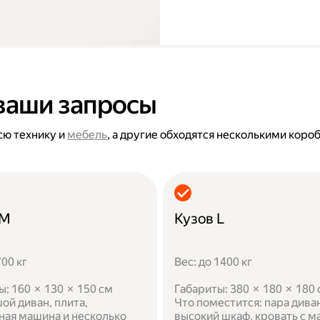
ваши запросы
сю технику и
мебель
, а другие обходятся несколькими коро
 M
Кузов L
700 кг
Вес: до 1400 кг
ы: 160 × 130 × 150 см
Габариты: 380 × 180 × 180
ой диван, плита,
Что поместится: пара дива
ная машина и несколько
высокий шкаф, кровать с м