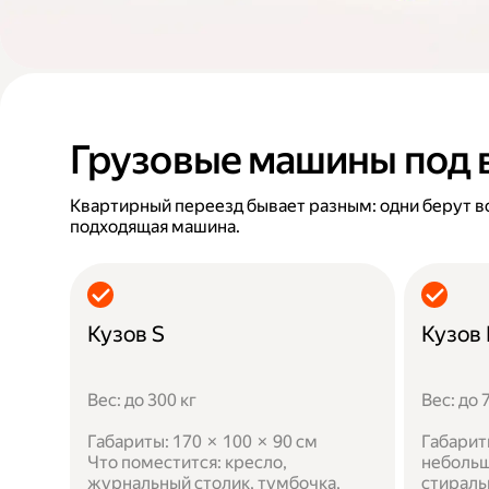
Грузовые машины под 
Квартирный переезд бывает разным: одни берут в
подходящая машина.
Кузов S
Кузов
Вес: до 300 кг
Вес: до 
Габариты: 170 × 100 × 90 см
Габарит
Что поместится: кресло,
небольш
журнальный столик, тумбочка,
стираль