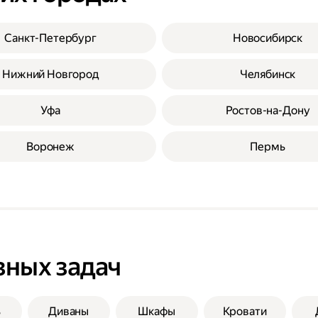
Санкт-Петербург
Новосибирск
Нижний Новгород
Челябинск
Уфа
Ростов-на-Дону
Воронеж
Пермь
зных задач
ь
Диваны
Шкафы
Кровати