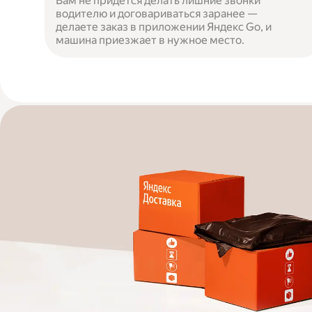
Вам не придётся делать лишние звонки
водителю и договариваться заранее —
делаете заказ в приложении Яндекс Go, и
машина приезжает в нужное место.