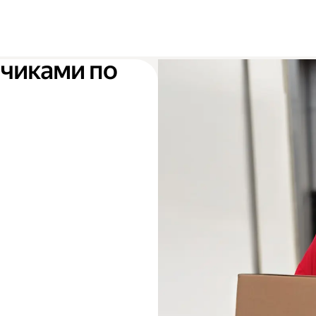
зчиками по