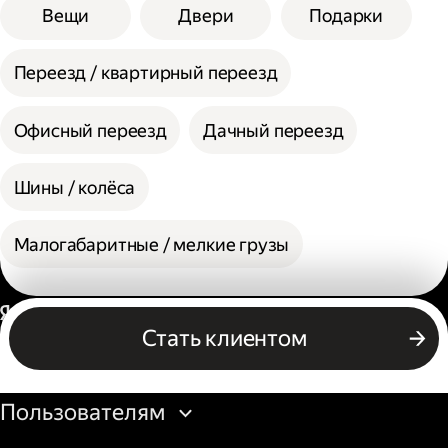
Вещи
Двери
Подарки
Переезд / квартирный переезд
Офисный переезд
Дачный переезд
Шины / колёса
Малогабаритные / мелкие грузы
Россия
Стать клиентом
Бизнесу
Пользователям