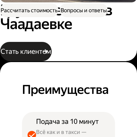
Грузовое такси в
Рассчитать стоимость
Вопросы и ответы
Чаадаевке
Стать клиентом
Преимущества
Подача за 10 минут
Всё как и в такси —