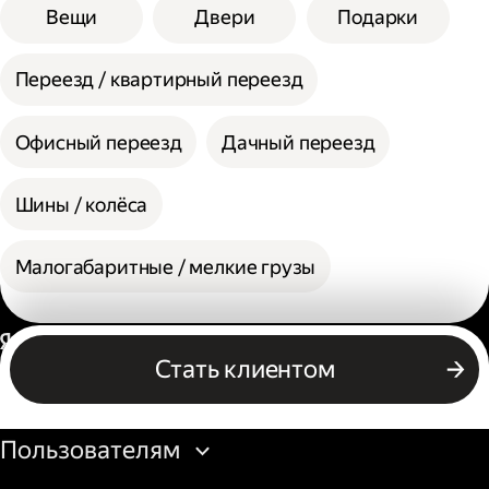
Вещи
Двери
Подарки
Переезд / квартирный переезд
Офисный переезд
Дачный переезд
Шины / колёса
Малогабаритные / мелкие грузы
Россия
Стать клиентом
Бизнесу
Пользователям