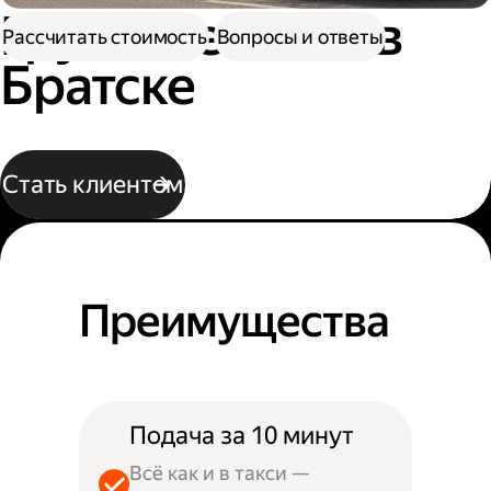
Грузовое такси в
Рассчитать стоимость
Вопросы и ответы
Братске
Стать клиентом
Преимущества
Подача за 10 минут
Всё как и в такси —